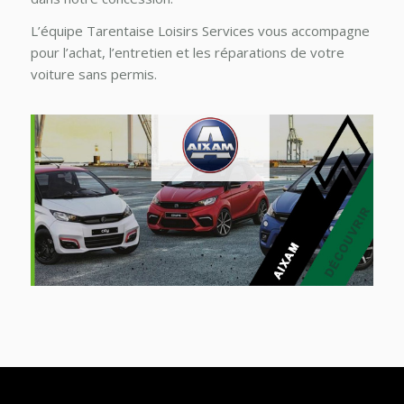
L’équipe Tarentaise Loisirs Services vous accompagne
pour l’achat, l’entretien et les réparations de votre
voiture sans permis.
AIXAM
Retrouvez dans votre concession les voitures sans
permis avec notre partenaire Aixam en concession
ou sur commande.
Découvrir le site Aixam.com