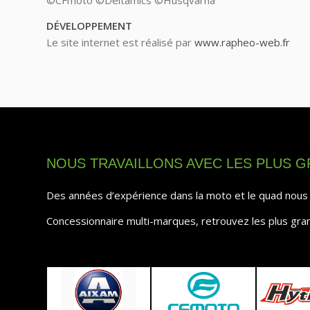
DÉVELOPPEMENT
Le site internet est réalisé par
www.rapheo-web.fr
NOUS TRAVAILLONS AVEC LES PLUS 
Des années d’expérience dans la moto et le quad nous p
Concessionnaire multi-marques, retrouvez les plus gr