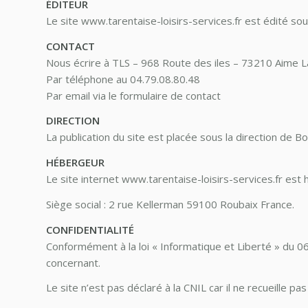
ÉDITEUR
Le site www.tarentaise-loisirs-services.fr est édité sou
CONTACT
Nous écrire à TLS – 968 Route des iles – 73210 Aime L
Par téléphone au 04.79.08.80.48
Par email via le formulaire de contact
DIRECTION
La publication du site est placée sous la direction de Bo
HÉBERGEUR
Le site internet www.tarentaise-loisirs-services.fr est
Siège social : 2 rue Kellerman 59100 Roubaix France.
CONFIDENTIALITÉ
Conformément à la loi « Informatique et Liberté » du 06
concernant.
Le site n’est pas déclaré à la CNIL car il ne recueille pa