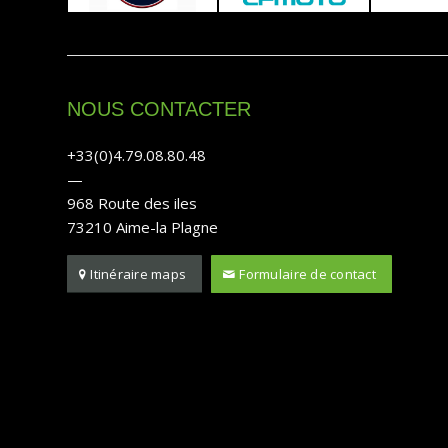
NOUS CONTACTER
+33(0)4.79.08.80.48
—
968 Route des iles
73210 Aime-la Plagne
Itinéraire maps
Formulaire de contact