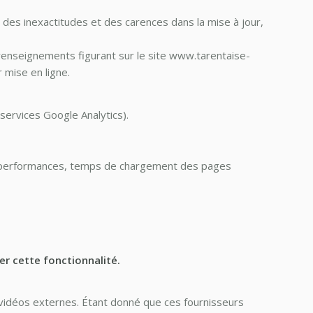
, des inexactitudes et des carences dans la mise à jour,
es renseignements figurant sur le site www.tarentaise-
 mise en ligne.
s services Google Analytics).
Web (performances, temps de chargement des pages
er cette fonctionnalité.
vidéos externes. Étant donné que ces fournisseurs