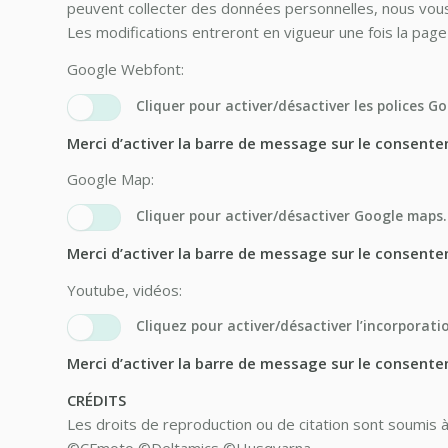
peuvent collecter des données personnelles, nous vous 
Les modifications entreront en vigueur une fois la pag
Google Webfont:
Cliquer pour activer/désactiver les polices G
Merci d’activer la barre de message sur le consentem
Google Map:
Cliquer pour activer/désactiver Google maps.
Merci d’activer la barre de message sur le consentem
Youtube, vidéos:
Cliquez pour activer/désactiver l’incorporati
Merci d’activer la barre de message sur le consentem
CRÉDITS
Les droits de reproduction ou de citation sont soumis à
©CFmoto ©Deltamics ©Husqvarna