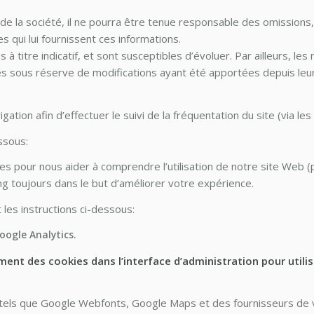
s de la société, il ne pourra être tenue responsable des omissions
es qui lui fournissent ces informations.
 à titre indicatif, et sont susceptibles d’évoluer. Par ailleurs, l
nnés sous réserve de modifications ayant été apportées depuis leur
gation afin d’effectuer le suivi de la fréquentation du site (via le
ssous:
isées pour nous aider à comprendre l’utilisation de notre site 
ng toujours dans le but d’améliorer votre expérience.
 les instructions ci-dessous:
Google Analytics.
ent des cookies dans l’interface d’administration pour utilis
 tels que Google Webfonts, Google Maps et des fournisseurs de 