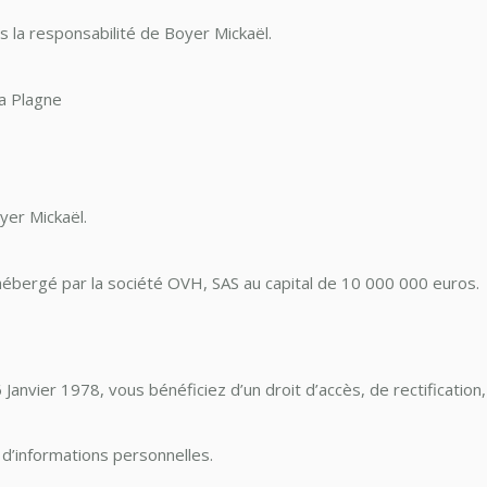
s la responsabilité de Boyer Mickaël.
a Plagne
yer Mickaël.
 hébergé par la société OVH, SAS au capital de 10 000 000 euros.
 Janvier 1978, vous bénéficiez d’un droit d’accès, de rectificati
s d’informations personnelles.