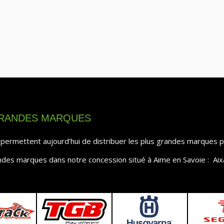
GRANDES MARQUES
ermettent aujourd’hui de distribuer les plus grandes marques pou
andes marques dans notre concession situé à Aime en Savoie : Ai