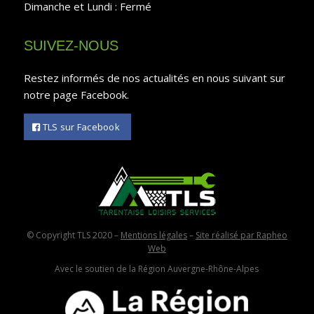
Dimanche et Lundi : Fermé
SUIVEZ-NOUS
Restez informés de nos actualités en nous suivant sur
notre page Facebook.
TLS sur Facebook
© Copyright TLS 2020 –
Mentions légales
–
Site réalisé par Rapheo
Web
Avec le soutien de la Région Auvergne-Rhône-Alpes